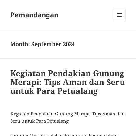
Pemandangan
MENU
AND
WIDGETS
Month:
September 2024
Kegiatan Pendakian Gunung
Merapi: Tips Aman dan Seru
untuk Para Petualang
Kegiatan Pendakian Gunung Merapi: Tips Aman dan
Seru untuk Para Petualang
Gunung Merapi, salah satu gunung berapi paling