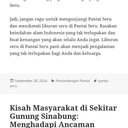
Seru.
Jadi, jangan ragu untuk mengunjungi Pantai Seru
dan menikmati liburan seru di Pantai Seru. Rasakan
keindahan alam Indonesia yang tak terlupakan dan
buat kenangan yang akan selalu Anda ingat. Liburan
seru di Pantai Seru pasti akan menjadi pengalaman
yang tak terlupakan bagi Anda dan keluarga.
Posted
Categories
Tags
September 28, 2024
Pemandangan Pantai
pantai
on
seru
Kisah Masyarakat di Sekitar
Gunung Sinabung:
Menghadapi Ancaman