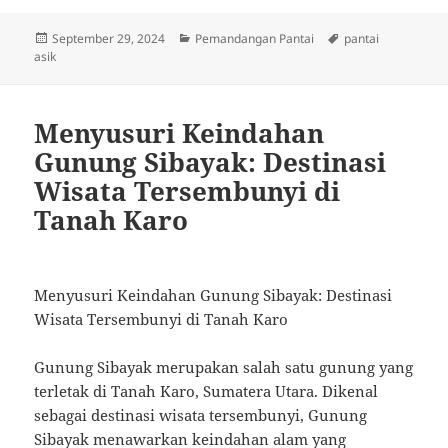
Posted
Categories
Tags
September 29, 2024
Pemandangan Pantai
pantai
on
asik
Menyusuri Keindahan
Gunung Sibayak: Destinasi
Wisata Tersembunyi di
Tanah Karo
Menyusuri Keindahan Gunung Sibayak: Destinasi
Wisata Tersembunyi di Tanah Karo
Gunung Sibayak merupakan salah satu gunung yang
terletak di Tanah Karo, Sumatera Utara. Dikenal
sebagai destinasi wisata tersembunyi, Gunung
Sibayak menawarkan keindahan alam yang