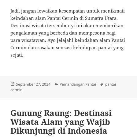
Jadi, jangan lewatkan kesempatan untuk menikmati
keindahan alam Pantai Cermin di Sumatra Utara.
Destinasi wisata tersembunyi ini akan memberikan
pengalaman yang berbeda dan mempesona bagi
para wisatawan. Ayo jelajahi keindahan alam Pantai
Cermin dan rasakan sensasi kehidupan pantai yang
sejati.
Posted
Categories
Tags
September 27, 2024
Pemandangan Pantai
pantai
on
cermin
Gunung Raung: Destinasi
Wisata Alam yang Wajib
Dikunjungi di Indonesia