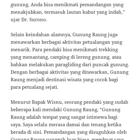
gunung, Anda bisa menikmati pemandangan yang
menakjubkan, termasuk lautan kabut yang indah,”
ujar Dr. Surono.
Selain keindahan alamnya, Gunung Raung juga
menawarkan berbagai aktivitas petualangan yang
menarik. Para pendaki bisa menikmati trekking
yang menantang, camping di lereng gunung, atau
bahkan melakukan paragliding dari puncak gunung.
Dengan berbagai aktivitas yang ditawarkan, Gunung
Raung menjadi destinasi wisata yang cocok bagi
para petualang sejati.
Menurut Bapak Wisnu, seorang pendaki yang sudah
beberapa kali mendaki Gunung Raung, “Gunung
Raung adalah tempat yang sangat istimewa bagi
saya. Saya selalu merasa damai dan tenang ketika
berada di sini. Pemandangan yang disuguhkan oleh
Gunung Raung sungguh luar biasa, membuat saya