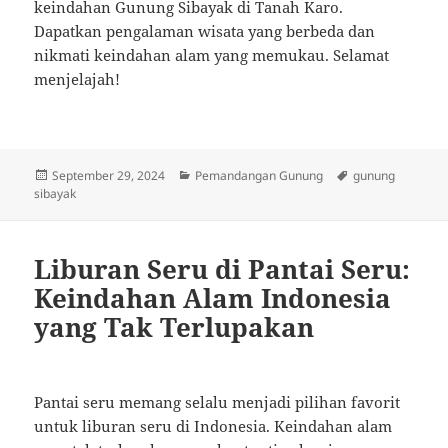
keindahan Gunung Sibayak di Tanah Karo.
Dapatkan pengalaman wisata yang berbeda dan
nikmati keindahan alam yang memukau. Selamat
menjelajah!
Posted
Categories
Tags
September 29, 2024
Pemandangan Gunung
gunung
on
sibayak
Liburan Seru di Pantai Seru:
Keindahan Alam Indonesia
yang Tak Terlupakan
Pantai seru memang selalu menjadi pilihan favorit
untuk liburan seru di Indonesia. Keindahan alam