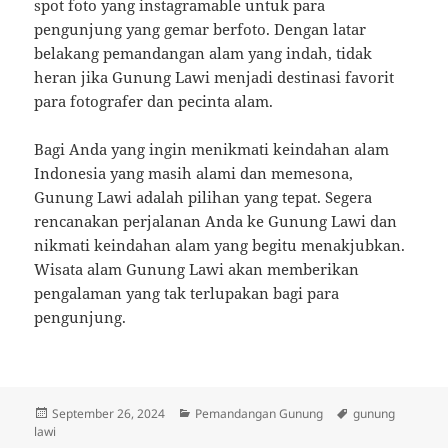
spot foto yang instagramable untuk para
pengunjung yang gemar berfoto. Dengan latar
belakang pemandangan alam yang indah, tidak
heran jika Gunung Lawi menjadi destinasi favorit
para fotografer dan pecinta alam.
Bagi Anda yang ingin menikmati keindahan alam
Indonesia yang masih alami dan memesona,
Gunung Lawi adalah pilihan yang tepat. Segera
rencanakan perjalanan Anda ke Gunung Lawi dan
nikmati keindahan alam yang begitu menakjubkan.
Wisata alam Gunung Lawi akan memberikan
pengalaman yang tak terlupakan bagi para
pengunjung.
Posted
Categories
Tags
September 26, 2024
Pemandangan Gunung
gunung
on
lawi