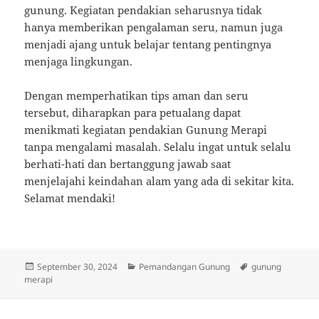
gunung. Kegiatan pendakian seharusnya tidak
hanya memberikan pengalaman seru, namun juga
menjadi ajang untuk belajar tentang pentingnya
menjaga lingkungan.
Dengan memperhatikan tips aman dan seru
tersebut, diharapkan para petualang dapat
menikmati kegiatan pendakian Gunung Merapi
tanpa mengalami masalah. Selalu ingat untuk selalu
berhati-hati dan bertanggung jawab saat
menjelajahi keindahan alam yang ada di sekitar kita.
Selamat mendaki!
Posted
Categories
Tags
September 30, 2024
Pemandangan Gunung
gunung
on
merapi