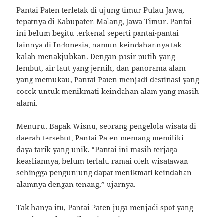
Pantai Paten terletak di ujung timur Pulau Jawa,
tepatnya di Kabupaten Malang, Jawa Timur. Pantai
ini belum begitu terkenal seperti pantai-pantai
lainnya di Indonesia, namun keindahannya tak
kalah menakjubkan. Dengan pasir putih yang
lembut, air laut yang jernih, dan panorama alam
yang memukau, Pantai Paten menjadi destinasi yang
cocok untuk menikmati keindahan alam yang masih
alami.
Menurut Bapak Wisnu, seorang pengelola wisata di
daerah tersebut, Pantai Paten memang memiliki
daya tarik yang unik. “Pantai ini masih terjaga
keasliannya, belum terlalu ramai oleh wisatawan
sehingga pengunjung dapat menikmati keindahan
alamnya dengan tenang,” ujarnya.
Tak hanya itu, Pantai Paten juga menjadi spot yang