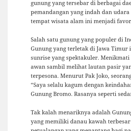
gunung yang tersebar di berbagai d
pemandangan yang indah dan udara y
tempat wisata alam ini menjadi favor
Salah satu gunung yang populer di 
Gunung yang terletak di Jawa Timu
sunrise yang spektakuler. Menikmati 
awan sambil melihat lautan pasir y
terpesona. Menurut Pak Joko, seora
“Saya selalu kagum dengan keindaha
Gunung Bromo. Rasanya seperti sedan
Tak kalah menariknya adalah Gunun
yang memiliki danau kawah terbesar
petualangan yang menantang bagi pa