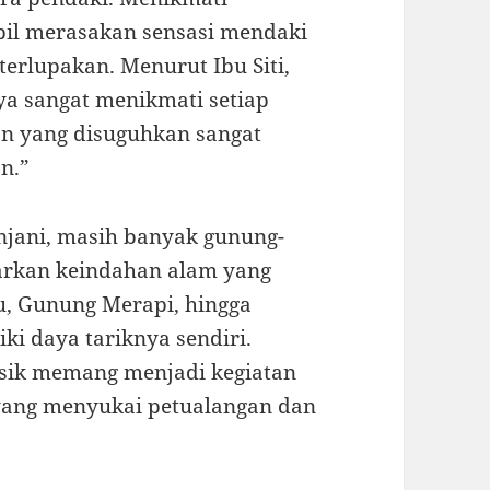
il merasakan sensasi mendaki
erlupakan. Menurut Ibu Siti,
ya sangat menikmati setiap
an yang disuguhkan sangat
n.”
jani, masih banyak gunung-
arkan keindahan alam yang
u, Gunung Merapi, hingga
ki daya tariknya sendiri.
sik memang menjadi kegiatan
yang menyukai petualangan dan