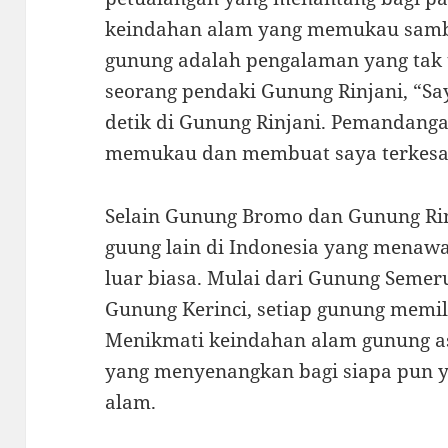
keindahan alam yang memukau samb
gunung adalah pengalaman yang tak t
seorang pendaki Gunung Rinjani, “Sa
detik di Gunung Rinjani. Pemandang
memukau dan membuat saya terkesa
Selain Gunung Bromo dan Gunung Rin
guung lain di Indonesia yang menaw
luar biasa. Mulai dari Gunung Semer
Gunung Kerinci, setiap gunung memili
Menikmati keindahan alam gunung a
yang menyenangkan bagi siapa pun 
alam.