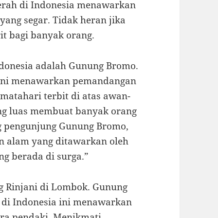
aerah di Indonesia menawarkan
ang segar. Tidak heran jika
it bagi banyak orang.
Indonesia adalah Gunung Bromo.
r ini menawarkan pemandangan
matahari terbit di atas awan-
ang luas membuat banyak orang
ng pengunjung Gunung Bromo,
n alam yang ditawarkan oleh
g berada di surga.”
g Rinjani di Lombok. Gunung
 di Indonesia ini menawarkan
ra pendaki. Menikmati