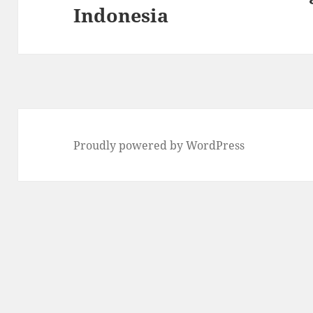
Indonesia
post:
Proudly powered by WordPress