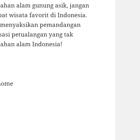
dahan alam gunung asik, jangan
t wisata favorit di Indonesia.
uk menyaksikan pemandangan
asi petualangan yang tak
dahan alam Indonesia!
/home