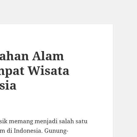
dahan Alam
mpat Wisata
sia
sik memang menjadi salah satu
lam di Indonesia. Gunung-