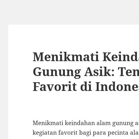
Menikmati Kein
Gunung Asik: Te
Favorit di Indone
Menikmati keindahan alam gunung a
kegiatan favorit bagi para pecinta a