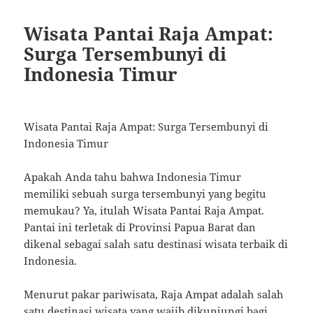
Wisata Pantai Raja Ampat:
Surga Tersembunyi di
Indonesia Timur
Wisata Pantai Raja Ampat: Surga Tersembunyi di
Indonesia Timur
Apakah Anda tahu bahwa Indonesia Timur
memiliki sebuah surga tersembunyi yang begitu
memukau? Ya, itulah Wisata Pantai Raja Ampat.
Pantai ini terletak di Provinsi Papua Barat dan
dikenal sebagai salah satu destinasi wisata terbaik di
Indonesia.
Menurut pakar pariwisata, Raja Ampat adalah salah
satu destinasi wisata yang wajib dikunjungi bagi