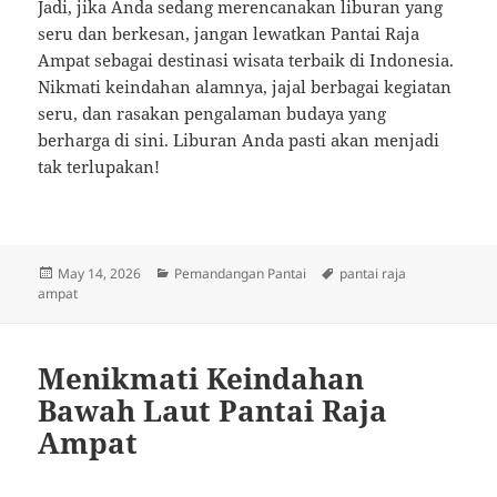
Jadi, jika Anda sedang merencanakan liburan yang
seru dan berkesan, jangan lewatkan Pantai Raja
Ampat sebagai destinasi wisata terbaik di Indonesia.
Nikmati keindahan alamnya, jajal berbagai kegiatan
seru, dan rasakan pengalaman budaya yang
berharga di sini. Liburan Anda pasti akan menjadi
tak terlupakan!
Posted
Categories
Tags
May 14, 2026
Pemandangan Pantai
pantai raja
on
ampat
Menikmati Keindahan
Bawah Laut Pantai Raja
Ampat