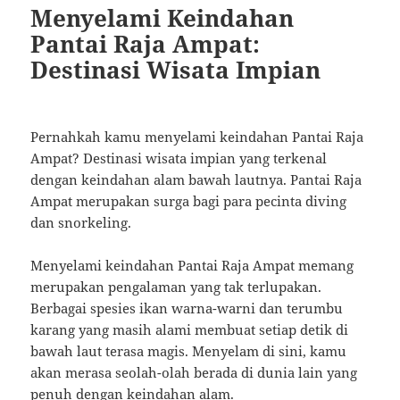
Menyelami Keindahan
Pantai Raja Ampat:
Destinasi Wisata Impian
Pernahkah kamu menyelami keindahan Pantai Raja
Ampat? Destinasi wisata impian yang terkenal
dengan keindahan alam bawah lautnya. Pantai Raja
Ampat merupakan surga bagi para pecinta diving
dan snorkeling.
Menyelami keindahan Pantai Raja Ampat memang
merupakan pengalaman yang tak terlupakan.
Berbagai spesies ikan warna-warni dan terumbu
karang yang masih alami membuat setiap detik di
bawah laut terasa magis. Menyelam di sini, kamu
akan merasa seolah-olah berada di dunia lain yang
penuh dengan keindahan alam.