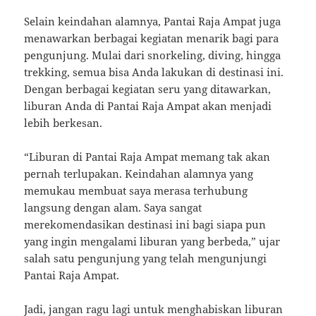
Selain keindahan alamnya, Pantai Raja Ampat juga
menawarkan berbagai kegiatan menarik bagi para
pengunjung. Mulai dari snorkeling, diving, hingga
trekking, semua bisa Anda lakukan di destinasi ini.
Dengan berbagai kegiatan seru yang ditawarkan,
liburan Anda di Pantai Raja Ampat akan menjadi
lebih berkesan.
“Liburan di Pantai Raja Ampat memang tak akan
pernah terlupakan. Keindahan alamnya yang
memukau membuat saya merasa terhubung
langsung dengan alam. Saya sangat
merekomendasikan destinasi ini bagi siapa pun
yang ingin mengalami liburan yang berbeda,” ujar
salah satu pengunjung yang telah mengunjungi
Pantai Raja Ampat.
Jadi, jangan ragu lagi untuk menghabiskan liburan