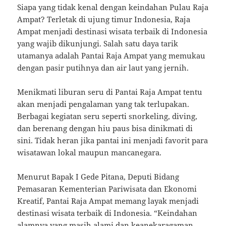
Siapa yang tidak kenal dengan keindahan Pulau Raja
Ampat? Terletak di ujung timur Indonesia, Raja
Ampat menjadi destinasi wisata terbaik di Indonesia
yang wajib dikunjungi. Salah satu daya tarik
utamanya adalah Pantai Raja Ampat yang memukau
dengan pasir putihnya dan air laut yang jernih.
Menikmati liburan seru di Pantai Raja Ampat tentu
akan menjadi pengalaman yang tak terlupakan.
Berbagai kegiatan seru seperti snorkeling, diving,
dan berenang dengan hiu paus bisa dinikmati di
sini. Tidak heran jika pantai ini menjadi favorit para
wisatawan lokal maupun mancanegara.
Menurut Bapak I Gede Pitana, Deputi Bidang
Pemasaran Kementerian Pariwisata dan Ekonomi
Kreatif, Pantai Raja Ampat memang layak menjadi
destinasi wisata terbaik di Indonesia. “Keindahan
alamnya yang masih alami dan keanekaragaman