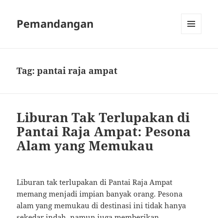
Pemandangan
MENU
AND
WIDGETS
Tag:
pantai raja ampat
Liburan Tak Terlupakan di
Pantai Raja Ampat: Pesona
Alam yang Memukau
Liburan tak terlupakan di Pantai Raja Ampat
memang menjadi impian banyak orang. Pesona
alam yang memukau di destinasi ini tidak hanya
sekedar indah, namun juga memberikan