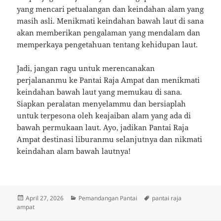
yang mencari petualangan dan keindahan alam yang
masih asli. Menikmati keindahan bawah laut di sana
akan memberikan pengalaman yang mendalam dan
memperkaya pengetahuan tentang kehidupan laut.
Jadi, jangan ragu untuk merencanakan
perjalananmu ke Pantai Raja Ampat dan menikmati
keindahan bawah laut yang memukau di sana.
Siapkan peralatan menyelammu dan bersiaplah
untuk terpesona oleh keajaiban alam yang ada di
bawah permukaan laut. Ayo, jadikan Pantai Raja
Ampat destinasi liburanmu selanjutnya dan nikmati
keindahan alam bawah lautnya!
Posted
Categories
Tags
April 27, 2026
Pemandangan Pantai
pantai raja
on
ampat