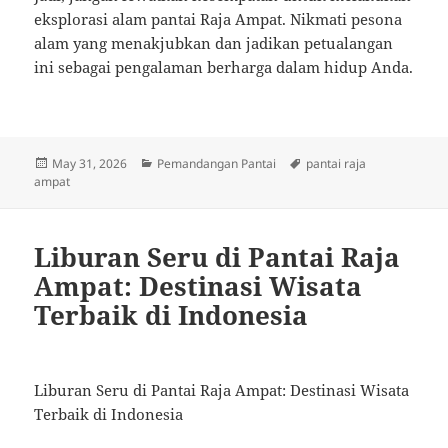
eksplorasi alam pantai Raja Ampat. Nikmati pesona
alam yang menakjubkan dan jadikan petualangan
ini sebagai pengalaman berharga dalam hidup Anda.
Posted
Categories
Tags
May 31, 2026
Pemandangan Pantai
pantai raja
on
ampat
Liburan Seru di Pantai Raja
Ampat: Destinasi Wisata
Terbaik di Indonesia
Liburan Seru di Pantai Raja Ampat: Destinasi Wisata
Terbaik di Indonesia