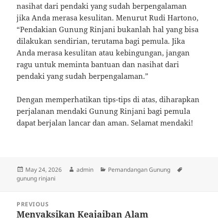
nasihat dari pendaki yang sudah berpengalaman
jika Anda merasa kesulitan. Menurut Rudi Hartono,
“Pendakian Gunung Rinjani bukanlah hal yang bisa
dilakukan sendirian, terutama bagi pemula. Jika
Anda merasa kesulitan atau kebingungan, jangan
ragu untuk meminta bantuan dan nasihat dari
pendaki yang sudah berpengalaman.”
Dengan memperhatikan tips-tips di atas, diharapkan
perjalanan mendaki Gunung Rinjani bagi pemula
dapat berjalan lancar dan aman. Selamat mendaki!
Posted
Author
Categories
Tags
May 24, 2026
admin
Pemandangan Gunung
on
gunung rinjani
Post
PREVIOUS
navigation
Menyaksikan Keajaiban Alam
Previous