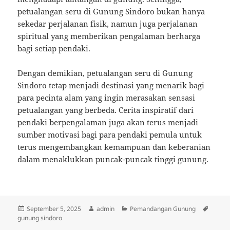
petualangan seru di Gunung Sindoro bukan hanya
sekedar perjalanan fisik, namun juga perjalanan
spiritual yang memberikan pengalaman berharga
bagi setiap pendaki.
Dengan demikian, petualangan seru di Gunung
Sindoro tetap menjadi destinasi yang menarik bagi
para pecinta alam yang ingin merasakan sensasi
petualangan yang berbeda. Cerita inspiratif dari
pendaki berpengalaman juga akan terus menjadi
sumber motivasi bagi para pendaki pemula untuk
terus mengembangkan kemampuan dan keberanian
dalam menaklukkan puncak-puncak tinggi gunung.
Posted
Author
Categories
Tags
September 5, 2025
admin
Pemandangan Gunung
on
gunung sindoro