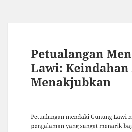
Petualangan Me
Lawi: Keindahan
Menakjubkan
Petualangan mendaki Gunung Lawi m
pengalaman yang sangat menarik bag