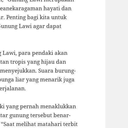
keanekaragaman hayati dan
r. Penting bagi kita untuk
 Gunung Lawi agar dapat
 Lawi, para pendaki akan
n tropis yang hijau dan
g menyejukkan. Suara burung-
nga liar yang menarik juga
erjalanan.
daki yang pernah menaklukkan
tar gunung tersebut benar-
Saat melihat matahari terbit