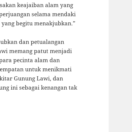
sakan keajaiban alam yang
n perjuangan selama mendaki
 yang begitu menakjubkan.”
jubkan dan petualangan
awi memang patut menjadi
 para pecinta alam dan
esempatan untuk menikmati
kitar Gunung Lawi, dan
ng ini sebagai kenangan tak