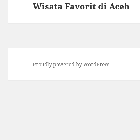
Wisata Favorit di Aceh
post:
Proudly powered by WordPress