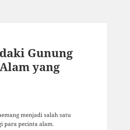
ndaki Gunung
 Alam yang
emang menjadi salah satu
i para pecinta alam.