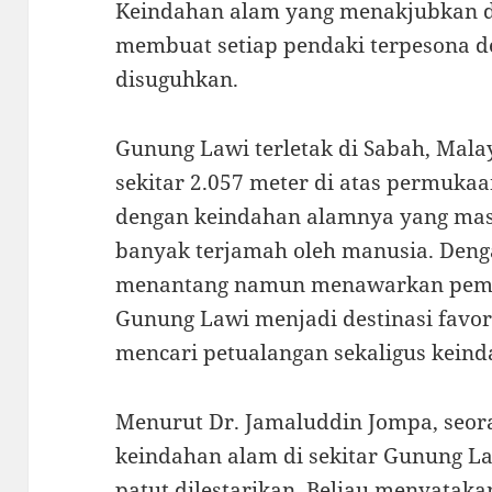
Keindahan alam yang menakjubkan d
membuat setiap pendaki terpesona 
disuguhkan.
Gunung Lawi terletak di Sabah, Malay
sekitar 2.057 meter di atas permukaa
dengan keindahan alamnya yang masi
banyak terjamah oleh manusia. Deng
menantang namun menawarkan pema
Gunung Lawi menjadi destinasi favor
mencari petualangan sekaligus kei
Menurut Dr. Jamaluddin Jompa, seoran
keindahan alam di sekitar Gunung 
patut dilestarikan. Beliau menyata