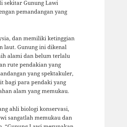
i sekitar Gunung Lawi
dengan pemandangan yang
sia, dan memiliki ketinggian
n laut. Gunung ini dikenal
h alami dan belum terlalu
an rute pendakian yang
ndangan yang spektakuler,
it bagi para pendaki yang
ndahan alam yang memukau.
g ahli biologi konservasi,
Lawi sangatlah memukau dan
kan, “Gunung Lawi merupakan