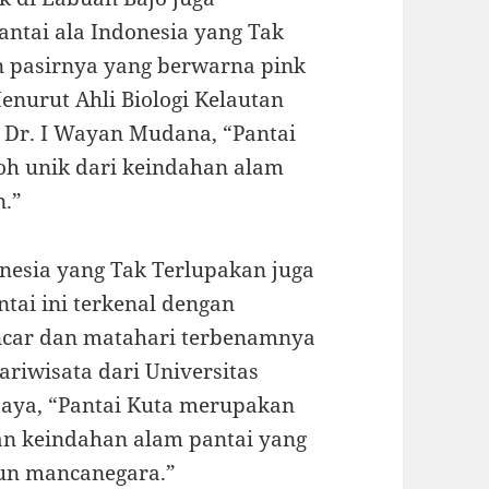
tai ala Indonesia yang Tak
an pasirnya yang berwarna pink
Menurut Ahli Biologi Kelautan
f. Dr. I Wayan Mudana, “Pantai
oh unik dari keindahan alam
n.”
nesia yang Tak Terlupakan juga
ntai ini terkenal dengan
ncar dan matahari terbenamnya
iwisata dari Universitas
ijaya, “Pantai Kuta merupakan
an keindahan alam pantai yang
un mancanegara.”