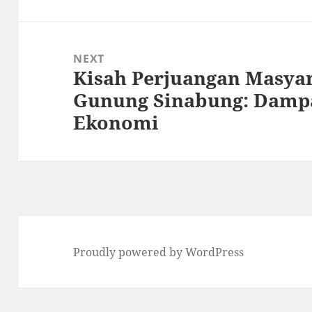
NEXT
Kisah Perjuangan Masyar
Next
Gunung Sinabung: Dampa
post:
Ekonomi
Proudly powered by WordPress