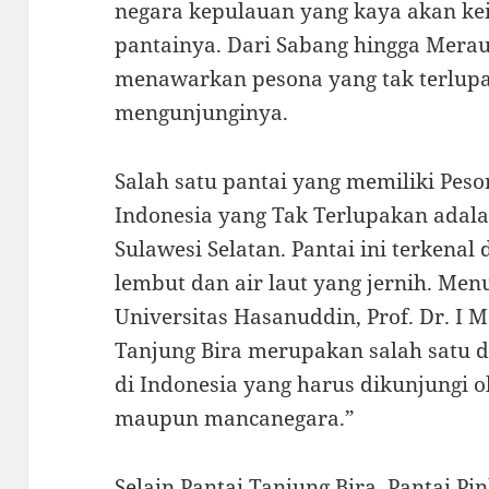
negara kepulauan yang kaya akan ke
pantainya. Dari Sabang hingga Merau
menawarkan pesona yang tak terlupa
mengunjunginya.
Salah satu pantai yang memiliki Pes
Indonesia yang Tak Terlupakan adala
Sulawesi Selatan. Pantai ini terkenal
lembut dan air laut yang jernih. Men
Universitas Hasanuddin, Prof. Dr. I
Tanjung Bira merupakan salah satu de
di Indonesia yang harus dikunjungi 
maupun mancanegara.”
Selain Pantai Tanjung Bira, Pantai Pi