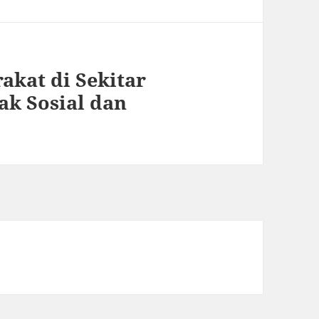
akat di Sekitar
k Sosial dan