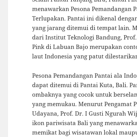
menawarkan Pesona Pemandangan Pan
Terlupakan. Pantai ini dikenal deng
yang jarang ditemui di tempat lain. 
dari Institut Teknologi Bandung, Pro
Pink di Labuan Bajo merupakan cont
laut Indonesia yang patut dilestarika
Pesona Pemandangan Pantai ala Indo
dapat ditemui di Pantai Kuta, Bali. Pa
ombaknya yang cocok untuk bersela
yang memukau. Menurut Pengamat Par
Udayana, Prof. Dr. I Gusti Ngurah W
ikon pariwisata Bali yang menawark
memikat bagi wisatawan lokal maup