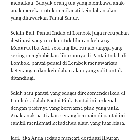
memukau. Banyak orang tua yang membawa anak-
anak mereka untuk menikmati keindahan alam
yang ditawarkan Pantai Sanur.
Selain Bali, Pantai Indah di Lombok juga merupakan
destinasi yang cocok untuk liburan keluarga.
Menurut Ibu Ani, seorang ibu rumah tangga yang
sering menghabiskan liburannya di Pantai Indah di
Lombok, pantai-pantai di Lombok menawarkan
ketenangan dan keindahan alam yang sulit untuk
ditandingi.
Salah satu pantai yang sangat direkomendasikan di
Lombok adalah Pantai Pink. Pantai ini terkenal
dengan pasirnya yang berwarna pink yang unik.
Anak-anak pasti akan senang bermain di pantai ini
sambil menikmati keindahan alam yang luar biasa.
Jadi, jika Anda sedang mencari destinasi liburan