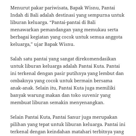
Menurut pakar pariwisata, Bapak Wisnu, Pantai
Indah di Bali adalah destinasi yang sempurna untuk
liburan keluarga. “Pantai-pantai di Bali
menawarkan pemandangan yang memukau serta
berbagai kegiatan yang cocok untuk semua anggota
keluarga,” ujar Bapak Wisnu.
Salah satu pantai yang sangat direkomendasikan
untuk liburan keluarga adalah Pantai Kuta. Pantai
ini terkenal dengan pasir putihnya yang lembut dan
ombaknya yang cocok untuk bermain bersama
anak-anak. Selain itu, Pantai Kuta juga memiliki
banyak warung makan dan toko suvenir yang
membuat liburan semakin menyenangkan.
Selain Pantai Kuta, Pantai Sanur juga merupakan
pilihan yang tepat untuk liburan keluarga. Pantai ini
terkenal dengan keindahan matahari terbitnya yang