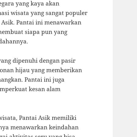
egara yang kaya akan
nasi wisata yang sangat populer
 Asik. Pantai ini menawarkan
membuat siapa pun yang
ndahannya.
 yang dipenuhi dengan pasir
pohonan hijau yang memberikan
angkan. Pantai ini juga
memperkuat kesan alam
sata, Pantai Asik memiliki
hanya menawarkan keindahan
i aktivitas seru yang bisa