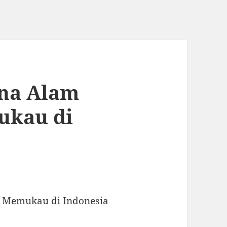
ona Alam
ukau di
g Memukau di Indonesia