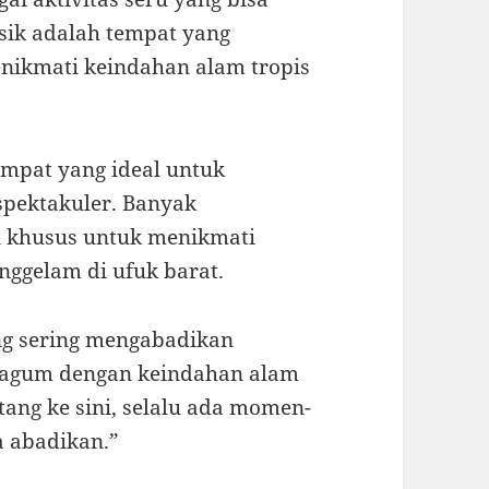
Asik adalah tempat yang
nikmati keindahan alam tropis
tempat yang ideal untuk
pektakuler. Banyak
i khusus untuk menikmati
ggelam di ufuk barat.
ng sering mengabadikan
u kagum dengan keindahan alam
atang ke sini, selalu ada momen-
 abadikan.”