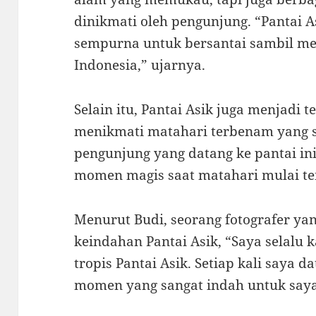
dinikmati oleh pengunjung. “Pantai 
sempurna untuk bersantai sambil me
Indonesia,” ujarnya.
Selain itu, Pantai Asik juga menjadi 
menikmati matahari terbenam yang s
pengunjung yang datang ke pantai in
momen magis saat matahari mulai ten
Menurut Budi, seorang fotografer ya
keindahan Pantai Asik, “Saya selal
tropis Pantai Asik. Setiap kali saya d
momen yang sangat indah untuk saya