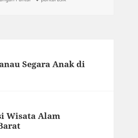
anau Segara Anak di
si Wisata Alam
Barat