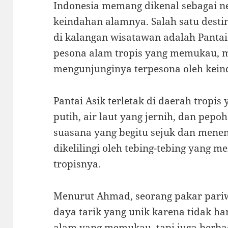
Indonesia memang dikenal sebagai n
keindahan alamnya. Salah satu desti
di kalangan wisatawan adalah Pantai
pesona alam tropis yang memukau, 
mengunjunginya terpesona oleh kei
Pantai Asik terletak di daerah tropis
putih, air laut yang jernih, dan pe
suasana yang begitu sejuk dan menen
dikelilingi oleh tebing-tebing yang 
tropisnya.
Menurut Ahmad, seorang pakar pariwi
daya tarik yang unik karena tidak 
alam yang memukau, tapi juga berbaga