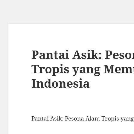
Pantai Asik: Pes
Tropis yang Mem
Indonesia
Pantai Asik: Pesona Alam Tropis yan