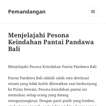
Pemandangan
MENU
AND
WIDGETS
Menjelajahi Pesona
Keindahan Pantai Pandawa
Bali
Menjelajahi Pesona Keindahan Pantai Pandawa Bali
Pantai Pandawa Bali adalah salah satu destinasi
wisata yang tidak boleh dilewatkan saat berkunjung
ke Pulau Dewata. Pesona keindahan pantai ini
memukau setiap orang yang datang
mengunjunginya. Dengan pasir putih yang lembut,