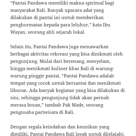
“Pantai Pandawa memiliki makna spiritual bagi
masyarakat Bali. Banyak upacara adat yang
dilakukan di pantai ini untuk memberikan
penghormatan kepada para leluhur,” kata Ibu
Wayan, seorang ahli sejarah lokal.
Selain itu, Pantai Pandawa juga menawarkan
berbagai aktivitas rekreasi yang bisa dinikmati oleh
pengunjung. Mulai dari berenang, menyelam,
hingga menikmati kuliner khas Bali di warung-
warung pinggir pantai. “Pantai Pandawa adalah
tempat yang cocok untuk bersantai dan menikmati
liburan. Ada banyak kegiatan yang bisa dilakukan di
sini, sehingga pengunjung tidak akan pernah
merasa bosan,” tambah Pak Made, seorang
pengusaha pariwisata di Bali.
Dengan segala keindahan dan keunikan yang
dimiliki, Pantai Pandawa Bali layak untuk dijelajahi.