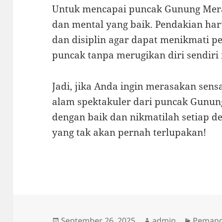
Untuk mencapai puncak Gunung Merap
dan mental yang baik. Pendakian har
dan disiplin agar dapat menikmati 
puncak tanpa merugikan diri sendiri
Jadi, jika Anda ingin merasakan se
alam spektakuler dari puncak Gunung
dengan baik dan nikmatilah setiap d
yang tak akan pernah terlupakan!
Posted
Author
Categor
September 26, 2025
admin
Peman