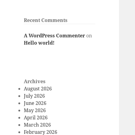
Recent Comments
A WordPress Commenter
on
Hello world!
Archives
August 2026
July 2026
June 2026
May 2026
April 2026
March 2026
February 2026