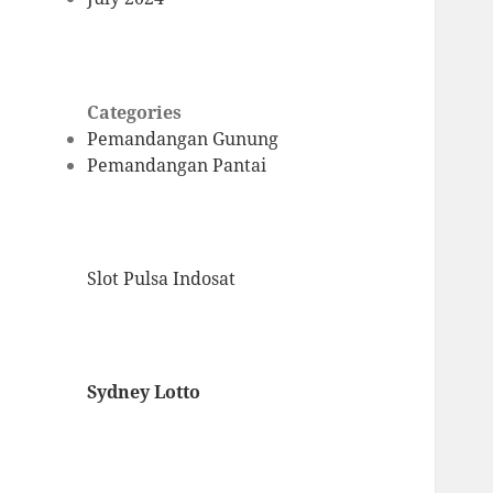
Categories
Pemandangan Gunung
Pemandangan Pantai
Slot Pulsa Indosat
Sydney Lotto