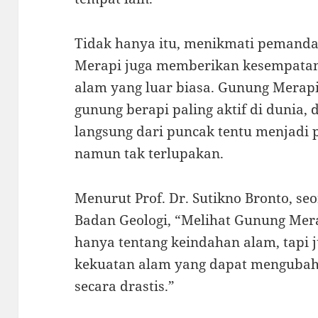
Tidak hanya itu, menikmati pemand
Merapi juga memberikan kesempata
alam yang luar biasa. Gunung Merapi 
gunung berapi paling aktif di dunia,
langsung dari puncak tentu menjad
namun tak terlupakan.
Menurut Prof. Dr. Sutikno Bronto, seo
Badan Geologi, “Melihat Gunung Mer
hanya tentang keindahan alam, tapi 
kekuatan alam yang dapat menguba
secara drastis.”