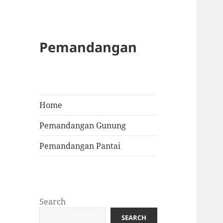
Pemandangan
Home
Pemandangan Gunung
Pemandangan Pantai
Search
SEARCH