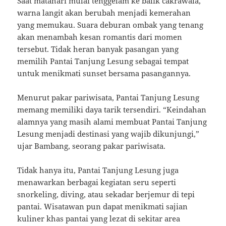
Saat matahari mulai tenggelam ke balik cakrawala,
warna langit akan berubah menjadi kemerahan
yang memukau. Suara deburan ombak yang tenang
akan menambah kesan romantis dari momen
tersebut. Tidak heran banyak pasangan yang
memilih Pantai Tanjung Lesung sebagai tempat
untuk menikmati sunset bersama pasangannya.
Menurut pakar pariwisata, Pantai Tanjung Lesung
memang memiliki daya tarik tersendiri. “Keindahan
alamnya yang masih alami membuat Pantai Tanjung
Lesung menjadi destinasi yang wajib dikunjungi,”
ujar Bambang, seorang pakar pariwisata.
Tidak hanya itu, Pantai Tanjung Lesung juga
menawarkan berbagai kegiatan seru seperti
snorkeling, diving, atau sekadar berjemur di tepi
pantai. Wisatawan pun dapat menikmati sajian
kuliner khas pantai yang lezat di sekitar area