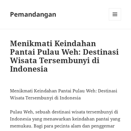
Pemandangan
MENU
AND
WIDGETS
Menikmati Keindahan
Pantai Pulau Weh: Destinasi
Wisata Tersembunyi di
Indonesia
Menikmati Keindahan Pantai Pulau Weh: Destinasi
Wisata Tersembunyi di Indonesia
Pulau Weh, sebuah destinasi wisata tersembunyi di
Indonesia yang menawarkan keindahan pantai yang
memukau. Bagi para pecinta alam dan penggemar