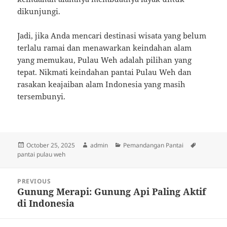
dikunjungi.
Jadi, jika Anda mencari destinasi wisata yang belum
terlalu ramai dan menawarkan keindahan alam
yang memukau, Pulau Weh adalah pilihan yang
tepat. Nikmati keindahan pantai Pulau Weh dan
rasakan keajaiban alam Indonesia yang masih
tersembunyi.
Posted
Author
Categories
Tags
October 25, 2025
admin
Pemandangan Pantai
on
pantai pulau weh
Post
PREVIOUS
navigation
Gunung Merapi: Gunung Api Paling Aktif
Previous
di Indonesia
post: