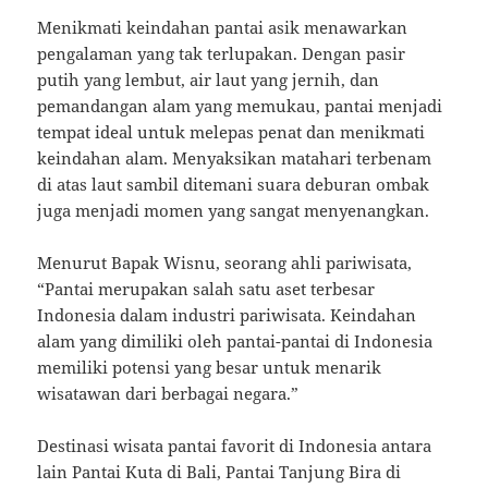
Menikmati keindahan pantai asik menawarkan
pengalaman yang tak terlupakan. Dengan pasir
putih yang lembut, air laut yang jernih, dan
pemandangan alam yang memukau, pantai menjadi
tempat ideal untuk melepas penat dan menikmati
keindahan alam. Menyaksikan matahari terbenam
di atas laut sambil ditemani suara deburan ombak
juga menjadi momen yang sangat menyenangkan.
Menurut Bapak Wisnu, seorang ahli pariwisata,
“Pantai merupakan salah satu aset terbesar
Indonesia dalam industri pariwisata. Keindahan
alam yang dimiliki oleh pantai-pantai di Indonesia
memiliki potensi yang besar untuk menarik
wisatawan dari berbagai negara.”
Destinasi wisata pantai favorit di Indonesia antara
lain Pantai Kuta di Bali, Pantai Tanjung Bira di