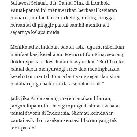
Sulawesi Selatan, dan Pantai Pink di Lombok.
Pantai-pantai ini menawarkan berbagai kegiatan
menarik, mulai dari snorkeling, diving, hingga
bersantai di pinggir pantai sambil menikmati
segarnya kelapa muda.
Menikmati keindahan pantai asik juga memberikan
manfaat bagi kesehatan. Menurut Ibu Rina, seorang
dokter spesialis kesehatan masyarakat, “Berlibur ke
pantai dapat mengurangi stres dan meningkatkan
kesehatan mental. Udara laut yang segar dan sinar
matahari juga baik untuk kesehatan fisik.”
Jadi, jika Anda sedang merencanakan liburan,
jangan lupa untuk mengunjungi destinasi wisata
pantai favorit di Indonesia. Nikmati keindahan
pantai asik dan rasakan sensasi liburan yang tak
terlupakan!