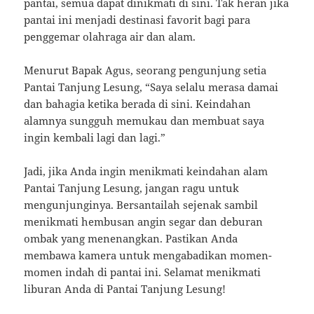
pantai, semua dapat dinikmati di sini. Tak heran jika
pantai ini menjadi destinasi favorit bagi para
penggemar olahraga air dan alam.
Menurut Bapak Agus, seorang pengunjung setia
Pantai Tanjung Lesung, “Saya selalu merasa damai
dan bahagia ketika berada di sini. Keindahan
alamnya sungguh memukau dan membuat saya
ingin kembali lagi dan lagi.”
Jadi, jika Anda ingin menikmati keindahan alam
Pantai Tanjung Lesung, jangan ragu untuk
mengunjunginya. Bersantailah sejenak sambil
menikmati hembusan angin segar dan deburan
ombak yang menenangkan. Pastikan Anda
membawa kamera untuk mengabadikan momen-
momen indah di pantai ini. Selamat menikmati
liburan Anda di Pantai Tanjung Lesung!