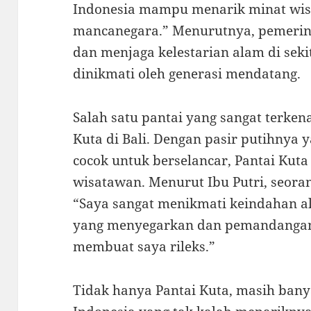
Indonesia mampu menarik minat wi
mancanegara.” Menurutnya, pemerin
dan menjaga kelestarian alam di sekit
dinikmati oleh generasi mendatang.
Salah satu pantai yang sangat terken
Kuta di Bali. Dengan pasir putihnya
cocok untuk berselancar, Pantai Kuta
wisatawan. Menurut Ibu Putri, seora
“Saya sangat menikmati keindahan a
yang menyegarkan dan pemandangan 
membuat saya rileks.”
Tidak hanya Pantai Kuta, masih banya