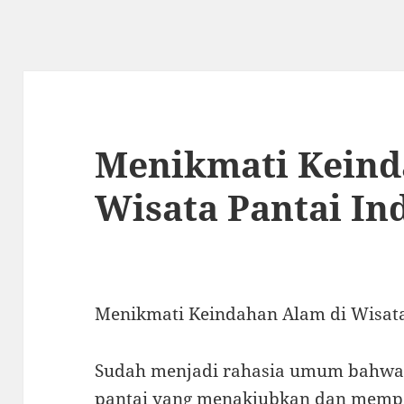
Menikmati Keind
Wisata Pantai In
Menikmati Keindahan Alam di Wisata
Sudah menjadi rahasia umum bahwa 
pantai yang menakjubkan dan mempe