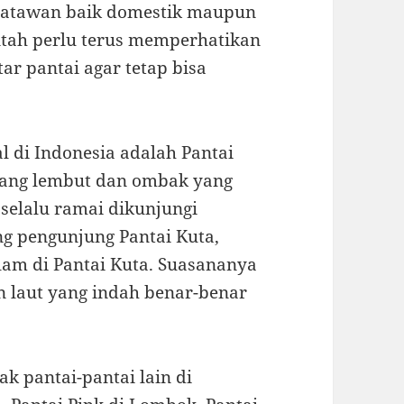
satawan baik domestik maupun
tah perlu terus memperhatikan
ar pantai agar tetap bisa
al di Indonesia adalah Pantai
 yang lembut dan ombak yang
 selalu ramai dikunjungi
ng pengunjung Pantai Kuta,
lam di Pantai Kuta. Suasananya
laut yang indah benar-benar
k pantai-pantai lain di