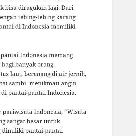
 bisa diragukan lagi. Dari
dengan tebing-tebing karang
antai di Indonesia memiliki
 pantai Indonesia memang
r bagi banyak orang.
s laut, berenang di air jernih,
ntai sambil menikmati angin
 di pantai-pantai Indonesia.
 pariwisata Indonesia, “Wisata
ng sangat besar untuk
dimiliki pantai-pantai