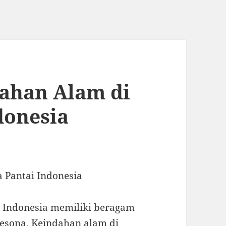
ahan Alam di
donesia
 Pantai Indonesia
Indonesia memiliki beragam
sona. Keindahan alam di