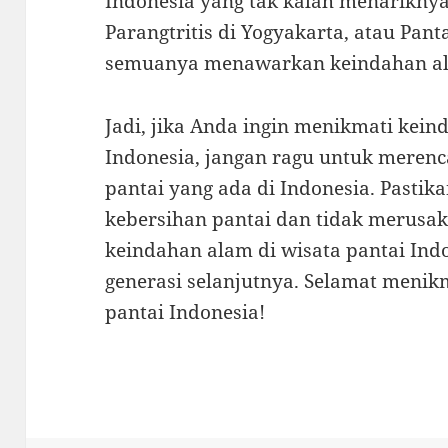
Indonesia yang tak kalah menariknya
Parangtritis di Yogyakarta, atau Pant
semuanya menawarkan keindahan a
Jadi, jika Anda ingin menikmati kein
Indonesia, jangan ragu untuk merenc
pantai yang ada di Indonesia. Pastik
kebersihan pantai dan tidak merusak 
keindahan alam di wisata pantai Indo
generasi selanjutnya. Selamat menikm
pantai Indonesia!