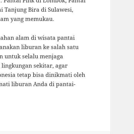
. Pantai Pink di Lombok, Pantai
ai Tanjung Bira di Sulawesi,
lam yang memukau.
dahan alam di wisata pantai
anakan liburan ke salah satu
an untuk selalu menjaga
lingkungan sekitar, agar
nesia tetap bisa dinikmati oleh
ati liburan Anda di pantai-