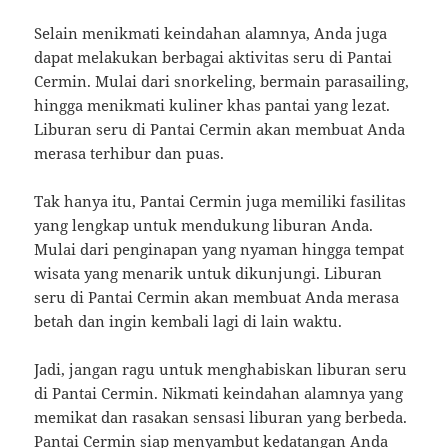
Selain menikmati keindahan alamnya, Anda juga
dapat melakukan berbagai aktivitas seru di Pantai
Cermin. Mulai dari snorkeling, bermain parasailing,
hingga menikmati kuliner khas pantai yang lezat.
Liburan seru di Pantai Cermin akan membuat Anda
merasa terhibur dan puas.
Tak hanya itu, Pantai Cermin juga memiliki fasilitas
yang lengkap untuk mendukung liburan Anda.
Mulai dari penginapan yang nyaman hingga tempat
wisata yang menarik untuk dikunjungi. Liburan
seru di Pantai Cermin akan membuat Anda merasa
betah dan ingin kembali lagi di lain waktu.
Jadi, jangan ragu untuk menghabiskan liburan seru
di Pantai Cermin. Nikmati keindahan alamnya yang
memikat dan rasakan sensasi liburan yang berbeda.
Pantai Cermin siap menyambut kedatangan Anda