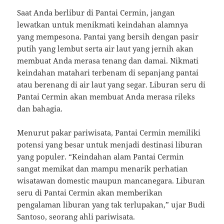
Saat Anda berlibur di Pantai Cermin, jangan
lewatkan untuk menikmati keindahan alamnya
yang mempesona. Pantai yang bersih dengan pasir
putih yang lembut serta air laut yang jernih akan
membuat Anda merasa tenang dan damai. Nikmati
keindahan matahari terbenam di sepanjang pantai
atau berenang di air laut yang segar. Liburan seru di
Pantai Cermin akan membuat Anda merasa rileks
dan bahagia.
Menurut pakar pariwisata, Pantai Cermin memiliki
potensi yang besar untuk menjadi destinasi liburan
yang populer. “Keindahan alam Pantai Cermin
sangat memikat dan mampu menarik perhatian
wisatawan domestic maupun mancanegara. Liburan
seru di Pantai Cermin akan memberikan
pengalaman liburan yang tak terlupakan,” ujar Budi
Santoso, seorang ahli pariwisata.