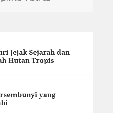
ri Jejak Sejarah dan
ah Hutan Tropis
ersembunyi yang
ahi