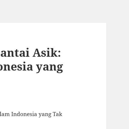
antai Asik:
onesia yang
Alam Indonesia yang Tak