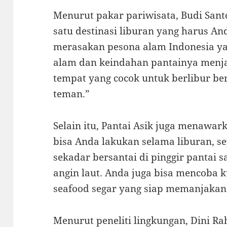
Menurut pakar pariwisata, Budi Santo
satu destinasi liburan yang harus And
merasakan pesona alam Indonesia ya
alam dan keindahan pantainya menja
tempat yang cocok untuk berlibur be
teman.”
Selain itu, Pantai Asik juga menawar
bisa Anda lakukan selama liburan, sep
sekadar bersantai di pinggir pantai
angin laut. Anda juga bisa mencoba ku
seafood segar yang siap memanjakan
Menurut peneliti lingkungan, Dini Ra