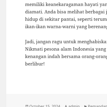
memiliki keanekaragaman hayati yan
diamati. Anda bisa melihat berbagai 
hidup di sekitar pantai, seperti ter
ikan-ikan warna-warni yang berenang
Jadi, jangan ragu untuk menghabiskan
Nikmati pesona alam Indonesia yang 
kenangan indah bersama orang-orang
berlibur!
Posted
Author
Categorie
October 15, 2024
admin
Pemandan