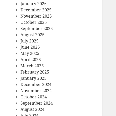
January 2026
December 2025
November 2025
October 2025
September 2025
August 2025
July 2025
June 2025
May 2025
April 2025
March 2025
February 2025
January 2025
December 2024
November 2024
October 2024
September 2024
August 2024
July 2024