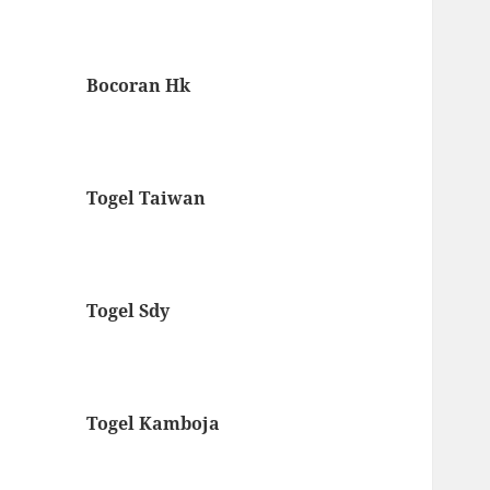
Bocoran Hk
Togel Taiwan
Togel Sdy
Togel Kamboja