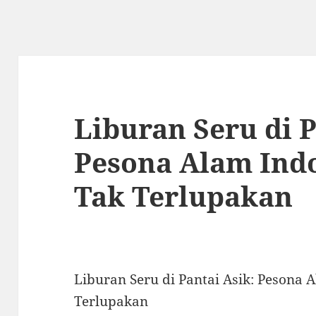
Liburan Seru di P
Pesona Alam Ind
Tak Terlupakan
Liburan Seru di Pantai Asik: Pesona 
Terlupakan