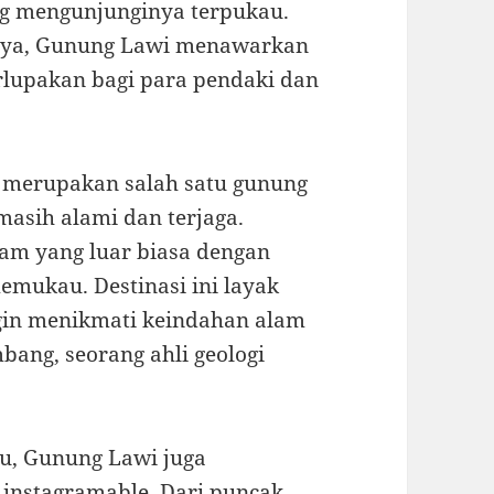
g mengunjunginya terpukau.
anya, Gunung Lawi menawarkan
rlupakan bagi para pendaki dan
 merupakan salah satu gunung
asih alami dan terjaga.
am yang luar biasa dengan
mukau. Destinasi ini layak
ngin menikmati keindahan alam
bang, seorang ahli geologi
u, Gunung Lawi juga
 instagramable. Dari puncak