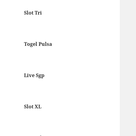
Slot Tri
Togel Pulsa
Live Sgp
Slot XL