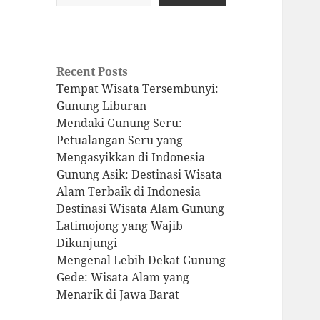
Recent Posts
Tempat Wisata Tersembunyi:
Gunung Liburan
Mendaki Gunung Seru:
Petualangan Seru yang
Mengasyikkan di Indonesia
Gunung Asik: Destinasi Wisata
Alam Terbaik di Indonesia
Destinasi Wisata Alam Gunung
Latimojong yang Wajib
Dikunjungi
Mengenal Lebih Dekat Gunung
Gede: Wisata Alam yang
Menarik di Jawa Barat