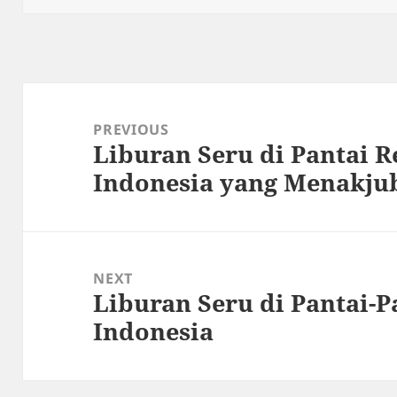
Post
navigation
PREVIOUS
Liburan Seru di Pantai 
Previous
Indonesia yang Menakju
post:
NEXT
Liburan Seru di Pantai-P
Next
Indonesia
post: