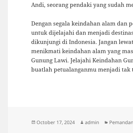
Andi, seorang pendaki yang sudah m
Dengan segala keindahan alam dan 
untuk dijelajahi dan menjadi destina
dikunjungi di Indonesia. Jangan lew
menikmati keindahan alam yang masi
Gunung Lawi. Jelajahi Keindahan Gu
buatlah petualanganmu menjadi tak 
Posted
Author
Categorie
October 17, 2024
admin
Pemandan
on