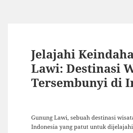
Jelajahi Keinda
Lawi: Destinasi 
Tersembunyi di I
Gunung Lawi, sebuah destinasi wisat
Indonesia yang patut untuk dijelaja