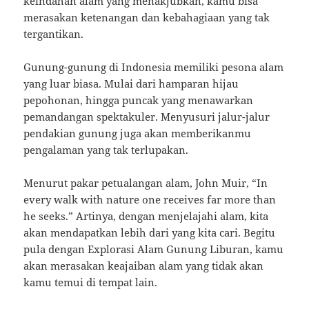
keindahan alam yang menakjubkan, kamu bisa
merasakan ketenangan dan kebahagiaan yang tak
tergantikan.
Gunung-gunung di Indonesia memiliki pesona alam
yang luar biasa. Mulai dari hamparan hijau
pepohonan, hingga puncak yang menawarkan
pemandangan spektakuler. Menyusuri jalur-jalur
pendakian gunung juga akan memberikanmu
pengalaman yang tak terlupakan.
Menurut pakar petualangan alam, John Muir, “In
every walk with nature one receives far more than
he seeks.” Artinya, dengan menjelajahi alam, kita
akan mendapatkan lebih dari yang kita cari. Begitu
pula dengan Explorasi Alam Gunung Liburan, kamu
akan merasakan keajaiban alam yang tidak akan
kamu temui di tempat lain.