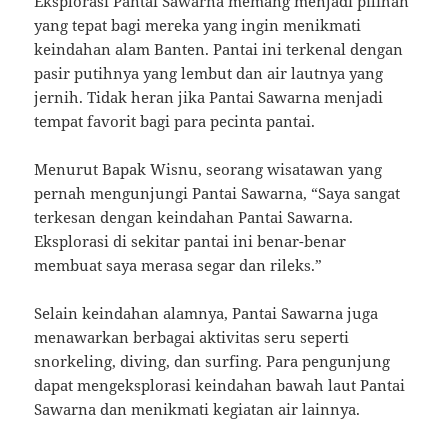
Eksplorasi Pantai Sawarna memang menjadi pilihan
yang tepat bagi mereka yang ingin menikmati
keindahan alam Banten. Pantai ini terkenal dengan
pasir putihnya yang lembut dan air lautnya yang
jernih. Tidak heran jika Pantai Sawarna menjadi
tempat favorit bagi para pecinta pantai.
Menurut Bapak Wisnu, seorang wisatawan yang
pernah mengunjungi Pantai Sawarna, “Saya sangat
terkesan dengan keindahan Pantai Sawarna.
Eksplorasi di sekitar pantai ini benar-benar
membuat saya merasa segar dan rileks.”
Selain keindahan alamnya, Pantai Sawarna juga
menawarkan berbagai aktivitas seru seperti
snorkeling, diving, dan surfing. Para pengunjung
dapat mengeksplorasi keindahan bawah laut Pantai
Sawarna dan menikmati kegiatan air lainnya.