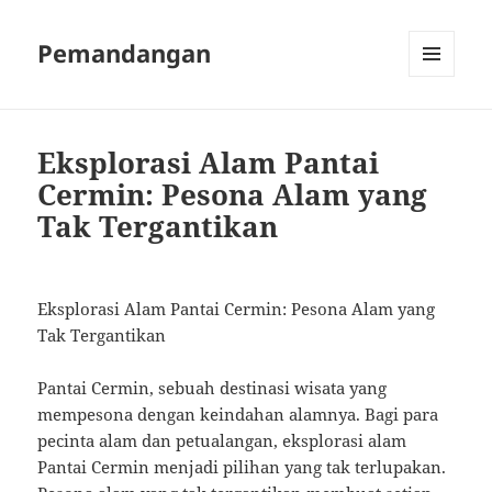
Pemandangan
MENU
AND
WIDGETS
Eksplorasi Alam Pantai
Cermin: Pesona Alam yang
Tak Tergantikan
Eksplorasi Alam Pantai Cermin: Pesona Alam yang
Tak Tergantikan
Pantai Cermin, sebuah destinasi wisata yang
mempesona dengan keindahan alamnya. Bagi para
pecinta alam dan petualangan, eksplorasi alam
Pantai Cermin menjadi pilihan yang tak terlupakan.