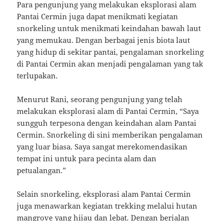
Para pengunjung yang melakukan eksplorasi alam
Pantai Cermin juga dapat menikmati kegiatan
snorkeling untuk menikmati keindahan bawah laut
yang memukau. Dengan berbagai jenis biota laut
yang hidup di sekitar pantai, pengalaman snorkeling
di Pantai Cermin akan menjadi pengalaman yang tak
terlupakan.
Menurut Rani, seorang pengunjung yang telah
melakukan eksplorasi alam di Pantai Cermin, “Saya
sungguh terpesona dengan keindahan alam Pantai
Cermin. Snorkeling di sini memberikan pengalaman
yang luar biasa. Saya sangat merekomendasikan
tempat ini untuk para pecinta alam dan
petualangan.”
Selain snorkeling, eksplorasi alam Pantai Cermin
juga menawarkan kegiatan trekking melalui hutan
mangrove yang hijau dan lebat. Dengan berjalan