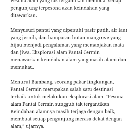
Pesona alam yang tak tergantikan membuat setiap
pengunjung terpesona akan keindahan yang
ditawarkan.
Menyusuri pantai yang dipenuhi pasir putih, air laut
yang jernih, dan hamparan hutan mangrove yang
hijau menjadi pengalaman yang memanjakan mata
dan jiwa. Eksplorasi alam Pantai Cermin
menawarkan keindahan alam yang masih alami dan
memukau.
Menurut Bambang, seorang pakar lingkungan,
Pantai Cermin merupakan salah satu destinasi
terbaik untuk melakukan eksplorasi alam. “Pesona
alam Pantai Cermin sungguh tak tergantikan.
Keindahan alamnya masih terjaga dengan baik,
membuat setiap pengunjung merasa dekat dengan
alam,” ujarnya.