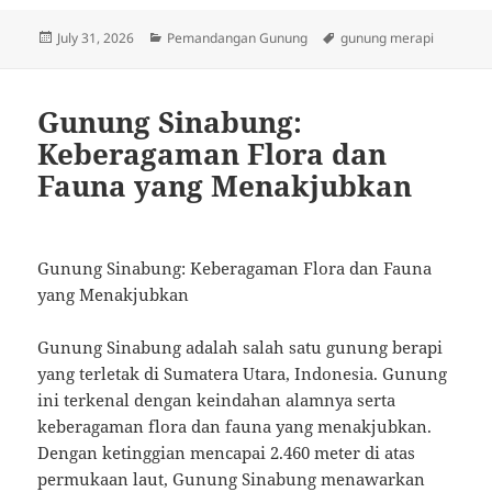
Posted
Categories
Tags
July 31, 2026
Pemandangan Gunung
gunung merapi
on
Gunung Sinabung:
Keberagaman Flora dan
Fauna yang Menakjubkan
Gunung Sinabung: Keberagaman Flora dan Fauna
yang Menakjubkan
Gunung Sinabung adalah salah satu gunung berapi
yang terletak di Sumatera Utara, Indonesia. Gunung
ini terkenal dengan keindahan alamnya serta
keberagaman flora dan fauna yang menakjubkan.
Dengan ketinggian mencapai 2.460 meter di atas
permukaan laut, Gunung Sinabung menawarkan