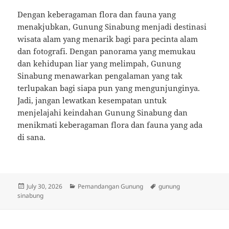
Dengan keberagaman flora dan fauna yang
menakjubkan, Gunung Sinabung menjadi destinasi
wisata alam yang menarik bagi para pecinta alam
dan fotografi. Dengan panorama yang memukau
dan kehidupan liar yang melimpah, Gunung
Sinabung menawarkan pengalaman yang tak
terlupakan bagi siapa pun yang mengunjunginya.
Jadi, jangan lewatkan kesempatan untuk
menjelajahi keindahan Gunung Sinabung dan
menikmati keberagaman flora dan fauna yang ada
di sana.
Posted
Categories
Tags
July 30, 2026
Pemandangan Gunung
gunung
on
sinabung