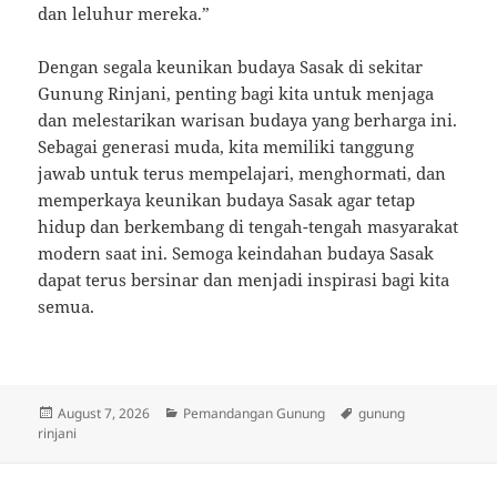
dan leluhur mereka.”
Dengan segala keunikan budaya Sasak di sekitar
Gunung Rinjani, penting bagi kita untuk menjaga
dan melestarikan warisan budaya yang berharga ini.
Sebagai generasi muda, kita memiliki tanggung
jawab untuk terus mempelajari, menghormati, dan
memperkaya keunikan budaya Sasak agar tetap
hidup dan berkembang di tengah-tengah masyarakat
modern saat ini. Semoga keindahan budaya Sasak
dapat terus bersinar dan menjadi inspirasi bagi kita
semua.
Posted
Categories
Tags
August 7, 2026
Pemandangan Gunung
gunung
on
rinjani