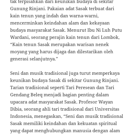
tak terpisahkan dari keunikan budaya di sekitar
Gunung Rinjani. Pakaian adat Sasak terbuat dari
kain tenun yang indah dan warna-warni,
mencerminkan keindahan alam dan kekayaan
budaya masyarakat Sasak. Menurut Ibu Ni Luh Putu
Wardani, seorang perajin kain tenun dari Lombok,
“Kain tenun Sasak merupakan warisan nenek
moyang yang harus dijaga dan dilestarikan oleh
generasi selanjutnya.”
Seni dan musik tradisional juga turut memperkaya
keunikan budaya Sasak di sekitar Gunung Rinjani.
Tarian tradisional seperti Tari Peresean dan Tari
Gendang Beleq menjadi bagian penting dalam
upacara adat masyarakat Sasak. Profesor Wayan
Dibia, seorang ahli tari tradisional dari Universitas
Indonesia, menegaskan, “Seni dan musik tradisional
Sasak memiliki keindahan dan kekuatan spiritual
yang dapat menghubungkan manusia dengan alam