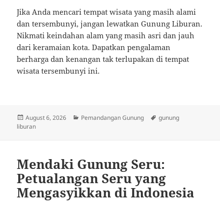
Jika Anda mencari tempat wisata yang masih alami
dan tersembunyi, jangan lewatkan Gunung Liburan.
Nikmati keindahan alam yang masih asri dan jauh
dari keramaian kota. Dapatkan pengalaman
berharga dan kenangan tak terlupakan di tempat
wisata tersembunyi ini.
Posted
Categories
Tags
August 6, 2026
Pemandangan Gunung
gunung
on
liburan
Mendaki Gunung Seru:
Petualangan Seru yang
Mengasyikkan di Indonesia