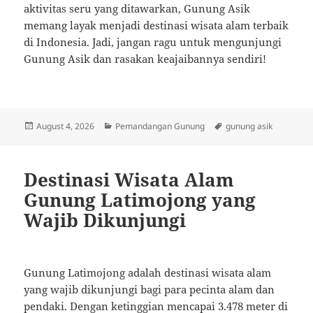
aktivitas seru yang ditawarkan, Gunung Asik
memang layak menjadi destinasi wisata alam terbaik
di Indonesia. Jadi, jangan ragu untuk mengunjungi
Gunung Asik dan rasakan keajaibannya sendiri!
Posted
Categories
Tags
August 4, 2026
Pemandangan Gunung
gunung asik
on
Destinasi Wisata Alam
Gunung Latimojong yang
Wajib Dikunjungi
Gunung Latimojong adalah destinasi wisata alam
yang wajib dikunjungi bagi para pecinta alam dan
pendaki. Dengan ketinggian mencapai 3.478 meter di