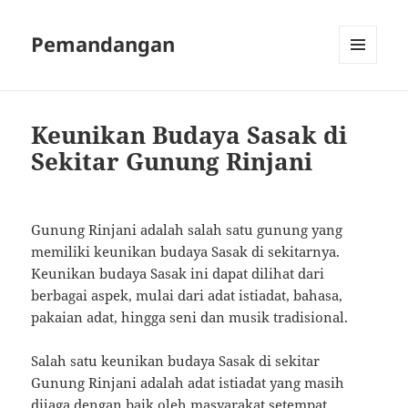
Pemandangan
MENU
AND
WIDGETS
Keunikan Budaya Sasak di
Sekitar Gunung Rinjani
Gunung Rinjani adalah salah satu gunung yang
memiliki keunikan budaya Sasak di sekitarnya.
Keunikan budaya Sasak ini dapat dilihat dari
berbagai aspek, mulai dari adat istiadat, bahasa,
pakaian adat, hingga seni dan musik tradisional.
Salah satu keunikan budaya Sasak di sekitar
Gunung Rinjani adalah adat istiadat yang masih
dijaga dengan baik oleh masyarakat setempat.