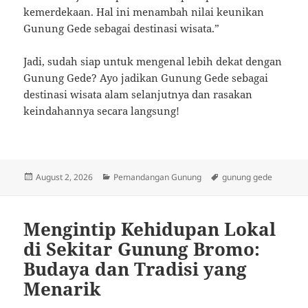
kemerdekaan. Hal ini menambah nilai keunikan
Gunung Gede sebagai destinasi wisata.”
Jadi, sudah siap untuk mengenal lebih dekat dengan
Gunung Gede? Ayo jadikan Gunung Gede sebagai
destinasi wisata alam selanjutnya dan rasakan
keindahannya secara langsung!
Posted
Categories
Tags
August 2, 2026
Pemandangan Gunung
gunung gede
on
Mengintip Kehidupan Lokal
di Sekitar Gunung Bromo:
Budaya dan Tradisi yang
Menarik