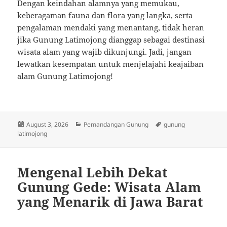
Dengan keindahan alamnya yang memukau,
keberagaman fauna dan flora yang langka, serta
pengalaman mendaki yang menantang, tidak heran
jika Gunung Latimojong dianggap sebagai destinasi
wisata alam yang wajib dikunjungi. Jadi, jangan
lewatkan kesempatan untuk menjelajahi keajaiban
alam Gunung Latimojong!
Posted
Categories
Tags
August 3, 2026
Pemandangan Gunung
gunung
on
latimojong
Mengenal Lebih Dekat
Gunung Gede: Wisata Alam
yang Menarik di Jawa Barat